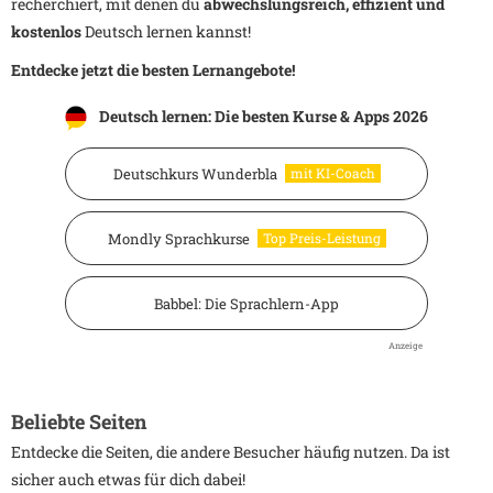
recherchiert, mit denen du
abwechslungsreich, effizient und
kostenlos
Deutsch lernen kannst!
Entdecke jetzt die besten Lernangebote
!
Deutsch lernen: Die besten Kurse & Apps 2026
Deutschkurs Wunderbla
mit KI-Coach
Mondly Sprachkurse
Top Preis-Leistung
Babbel: Die Sprachlern-App
Anzeige
Beliebte Seiten
Entdecke die Seiten, die andere Besucher häufig nutzen. Da ist
sicher auch etwas für dich dabei!