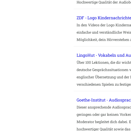
Hochwertige Qualität der Audiob
ZDF - Logo Kindernachricht
In den Videos der Logo Kindern
einfache und verständliche Weise 
Möglichkeit, dein Hörverstehen z
LingoHut - Vokabeln und A
Über 100 Lektionen, die dir wi
deutsche Gesprächssituationen v
englischer Übersetzung und der 
verschiedenen Spielen zu festige
Goethe-Institut - Audiospra
Dieser ansprechende Audiosprach
geringen oder gar keinen Vorke
Moderator begleitet dich dabei. 
hochwertiger Qualität sowie das