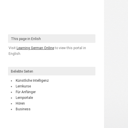
This page in Enlish
Visit
Learning German Online
to view this portal in
English.
Beliebte Seiten
Künstliche Intelligenz
Lernkurse
Für Anfänger
Lernportale
Hören
Business