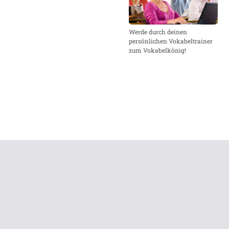
Werde durch deinen
persönlichen Vokabeltrainer
zum Vokabelkönig!
ÜBER
SITEMAP
KONTAKT
IMPRESSUM
DATENSC