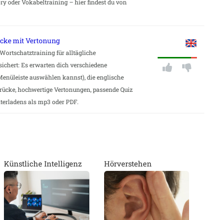
ry oder Vokabeltraining – hier findest du von
ücke mit Vertonung
 Wortschatztraining für alltägliche
chert: Es erwarten dich verschiedene
Menüleiste auswählen kannst), die englische
rücke, hochwertige Vertonungen, passende Quiz
terladens als mp3 oder PDF.
Künstliche Intelligenz
Hörverstehen