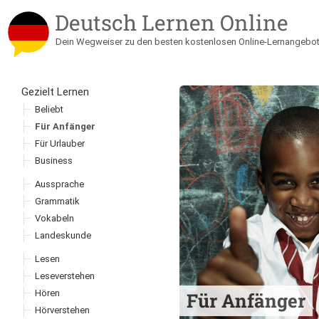
Deutsch Lernen Online
Dein Wegweiser zu den besten kostenlosen Online-Lernangebot
Gezielt Lernen
Zum Inhalt springen
Beliebt
Für Anfänger
Für Urlauber
Business
Aussprache
Grammatik
Vokabeln
Landeskunde
Lesen
Leseverstehen
Hören
Für Anfänger
Hörverstehen