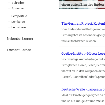
Schreiben
einen guten Einstieg finden
Sprechen
Lernportale
Lernkurse
The German Project: Kostenl
Lernvideos
Hier findest du vielflältige und
Lernangebot ist besonders geeign
Nebenbei Lernen
ins Deutschlernen suchen.
Effizient Lernen
Goethe-Institut - Hören, Le
Hochwertige Audiobeiträge mit v
Fertigkeiten Hören, Lesen, Schr
worauf du in den Aufgaben dein
"Lesen", "Schreiben" oder "Sprech
Deutsche Welle - Langsam 
Ideal für Einsteiger geeignet, 
und so auf ruhige Art und Weise