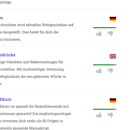
eiträge.
en
achrichten wird aktuelles Weltgeschehen auf
dargestellt. Dies bietet für dich die
u trainieren.
usdrücke
chtige Vokabeln und Redewendungen für
orstellen. Mit hochwertiger Vertonung,
Möglichkeit, die neu gelernten Wörter in
n.
chkurs
kurs ist speziell für Deutschlernende mit
nntnissen gemacht! Ein englischsprachiger
Es erwarten dich mehr als 50 Folgen in
 jeweils passende Manuskript.