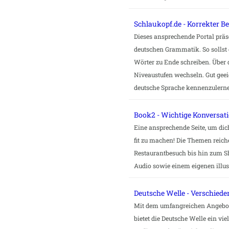
Schlaukopf.de - Korrekter B
Dieses ansprechende Portal präs
deutschen Grammatik. So sollst d
Wörter zu Ende schreiben. Über
Niveaustufen wechseln. Gut geei
deutsche Sprache kennenzulern
Book2 - Wichtige Konversati
Eine ansprechende Seite, um di
fit zu machen! Die Themen reich
Restaurantbesuch bis hin zum S
Audio sowie einem eigenen illus
Deutsche Welle - Verschied
Mit dem umfangreichen Angebot
bietet die Deutsche Welle ein vi