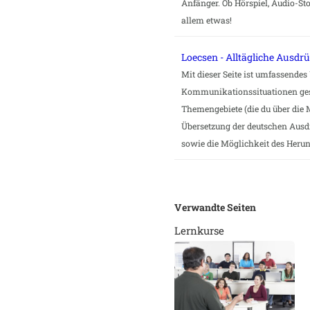
Anfänger. Ob Hörspiel, Audio-Sto
allem etwas!
Loecsen - Alltägliche Ausdr
Mit dieser Seite ist umfassendes
Kommunikationssituationen gesi
Themengebiete (die du über die 
Übersetzung der deutschen Ausd
sowie die Möglichkeit des Herun
Verwandte Seiten
Lernkurse