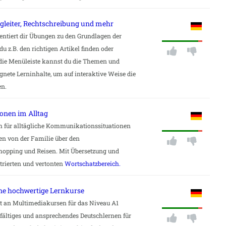
egleiter, Rechtschreibung und mehr
entiert dir Übungen zu den Grundlagen der
u z.B. den richtigen Artikel finden oder
 die Menüleiste kannst du die Themen und
gnete Lerninhalte, um auf interaktive Weise die
en.
onen im Alltag
ch für alltägliche Kommunikationssituationen
en von der Familie über den
hopping und Reisen. Mit Übersetzung und
trierten und vertonten
Wortschatzbereich.
ene hochwertige Lernkurse
 an Multimediakursen für das Niveau A1
elfältiges und ansprechendes Deutschlernen für