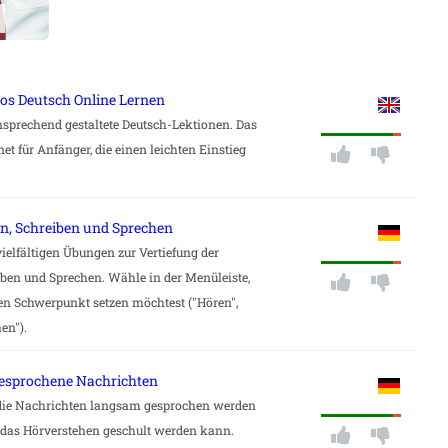
os Deutsch Online Lernen
 ansprechend gestaltete Deutsch-Lektionen. Das
et für Anfänger, die einen leichten Einstieg
sen, Schreiben und Sprechen
ielfältigen Übungen zur Vertiefung der
eiben und Sprechen. Wähle in der Menüleiste,
en Schwerpunkt setzen möchtest ("Hören",
en").
gesprochene Nachrichten
da die Nachrichten langsam gesprochen werden
 das Hörverstehen geschult werden kann.