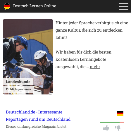
Deutsch Lernen Online
Hinter jeder Sprache verbirgt sich eine
ganze Kultur, die sich zu entdecken
lohnt!
Wir haben für dich die besten
kostenlosen Lernangebote
ausgewählt, die
…
mehr
Landeskunde
Einblick gewinnen
Deutschland.de - Interessante
Reportagen rund um Deutschland
Dieses umfangreiche Magazin bietet