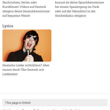
Nachrichten, Serien oder
kannst du deine Sprachkenntnisse
Kurzfilmen! Videos auf Deutsch
bei einem Spaziergang im Park
steigern deine Deutschkenntnisse
oder auf der Heimfahrt in der
auf bequeme Weise!
Straßenbahn steigern!
Lyrics
Deutsche Lieder mitträllern? Aber
immer doch! Übe Deutsch mit
Liedtexten!
This page in Enlish