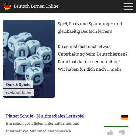
Deutsch Lernen Online
Spiel, Spaß und Spannung – und
gleichzeitig Deutsch lernen!
Du sehnst dich nach etwas
Unterhaltung beim Deutschlernen?
Dann bist du hier genau richtig!
Wir haben für dich nach
…
mehr
Quiz & Spiele
spielerisch lernen
Planet Schule - Multimediales Lernspiel
Ein schön gestaltetes, unterhaltsames und
informatives Multimedialernspiel à 6