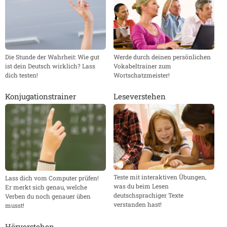
Die Stunde der Wahrheit: Wie gut
Werde durch deinen persönlichen
ist dein Deutsch wirklich? Lass
Vokabeltrainer zum
dich testen!
Wortschatzmeister!
Konjugationstrainer
Leseverstehen
Teste mit interaktiven Übungen,
Lass dich vom Computer prüfen!
was du beim Lesen
Er merkt sich genau, welche
deutschsprachiger Texte
Verben du noch genauer üben
verstanden hast!
musst!
Hörverstehen