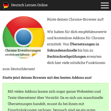
Deutsch Lernen Online
Rüste deinen Chrome-Browser auf!
Wir haben für dich empfehlenswerte
und kostenlose Addons für Chrome
ermittelt. Von
Übersetzungen in
Sekundenschnelle
bis hin zu
Chrome Erweiterungen
nützlich und hilfreich
Rechtschreibprüfungen
erwarten
dich hier viele nützliche Funktionen
zum Deutschlernen!
Statte jetzt deinen Browser mit den besten Addons aus!
Mit vielen Addons lassen sich sogar ganze Webseiten und
Texte übersetzen! Aber Vorsicht: Da es sich um maschinelle
Übersetzungen handelt, musst du bei ihnen mit
Einschränkungen rechnen. Dennoch sind sie ein gutes